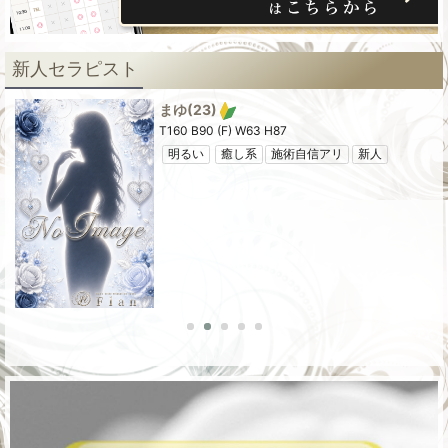
新人セラピスト
まゆ
(23)
T160 B90 (F) W63 H87
明るい
癒し系
施術自信アリ
新人