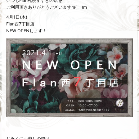
いつもFlan札幌すすきの店を
ご利用頂きありがとうございますm(_ _)m
4月1日(木)
Flan西7丁目店
NEW OPENします！
お近くにお越しの際は