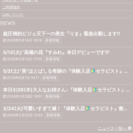
ご利用規約
Link -リンク-
NEWS
超圧倒的ビジュ天下一の美女『りま』緊急出勤します!!
2026年5月14日 18:16
新着情報
5/12(火)”高嶺の花『すみれ』本日デビューです♡
2026年5月12日 17:02
新着情報
5/2(土)”美”ほとばしる奇跡の『体験入店
セラピスト』ご案内可能です♡
2026年5月1日 16:11
新着情報
本日3/26(木)大人なお姉さん♪『体験入店
セラピスト』♡
2026年3月26日 19:51
新着情報
3/24(火)可愛いすぎて滅！『体験入店
セラピスト』衝撃のメンエスデビュー♡
2026年3月22日 15:53
新着情報
ニュース一覧へ